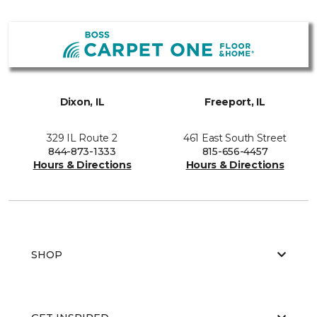
Dixon, IL
Freeport, IL
329 IL Route 2
461 East South Street
844-873-1333
815-656-4457
Hours & Directions
Hours & Directions
SHOP