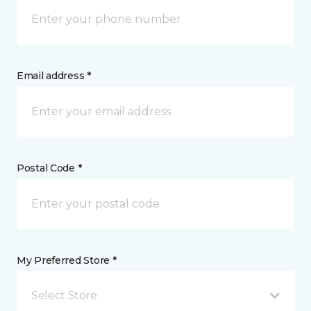
Email address *
Postal Code *
My Preferred Store *
Select Store