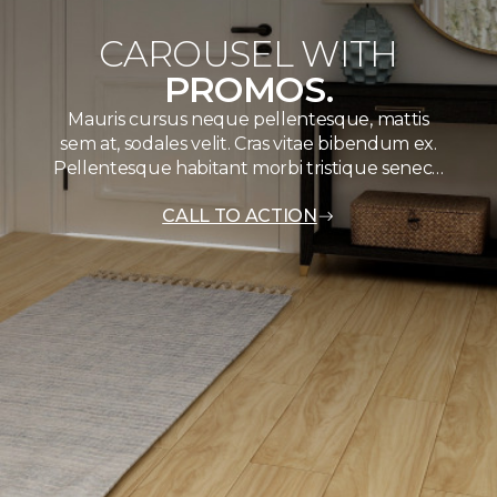
CAROUSEL WITH
PROMOS.
Mauris cursus neque pellentesque, mattis
sem at, sodales velit. Cras vitae bibendum ex.
Pellentesque habitant morbi tristique senec…
CALL TO ACTION