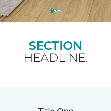
SECTION
HEADLINE.
Title One