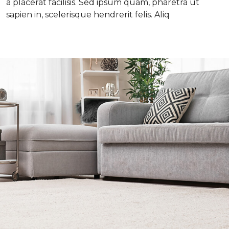
a placerat facilisis. Sed ipsum quam, pharetra ut
sapien in, scelerisque hendrerit felis. Aliq